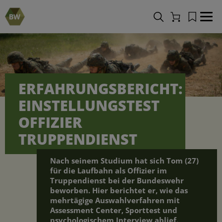
Merkliste
Navi
Warenkorb
ERFAHRUNGSBERICHT:
EINSTELLUNGSTEST
OFFIZIER
TRUPPENDIENST
Nach seinem Studium hat sich Tom (27)
für die Laufbahn als Offizier im
Truppendienst bei der Bundeswehr
beworben. Hier berichtet er, wie das
mehrtägige Auswahlverfahren mit
Assessment Center, Sporttest und
psychologischem Interview ablief.