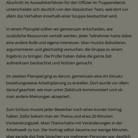
Abschnitt im Auswahlverfahren für den Offizier im Truppendienst
unterscheidet sich deutlich von den klassischen Tests, weil dort vor
allem das Verhalten innerhalb einer Gruppe beobachtet wird.
In einem Planspiel sollten wir gemeinsam entscheiden, wie
zusätzliche Ressourcen verteilt werden. Jeder Teilnehmer hatte dabei
eine andere Rolle und eigene Interessen. Man musste diskutieren,
argumentieren und gleichzeitig versuchen, die Gruppe zu einem
Ergebnis zu bringen. Die Prüfer haben dabei die ganze Zeit
aufmerksam beobachtet und Notizen gemacht.
Im zweiten Planspiel ging es darum, gemeinsam eine Art Einsatz-
beziehungsweise Arbeitsplanung zu erstellen. Dort wurde vor allem
darauf geachtet, wie man unter Zeitdruck kommuniziert und ob
man andere Meinungen akzeptiert.
Zum Schluss musste jeder Bewerber noch einen kurzen Vortrag
halten. Dafür bekam man ein Thema und etwa 20 Minuten
Vorbereitungszeit. Mein Thema hatte mit Veränderungen in der
Arbeitswelt zu tun. Der Vortrag selbst dauerte nur wenige Minuten,
aber gerade das freie Sprechen vor mehreren Personen war deutlich