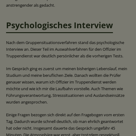
anstrengender als gedacht.
Psychologisches Interview
Nach dem Gruppensituationsverfahren stand das psychologische
Interview an. Dieser Teil im Auswahlverfahren für den Offizier im
Truppendienst war deutlich persönlicher als die vorherigen Tests.
Im Gespräch ging es zuerst um meinen bisherigen Lebenslauf, mein
Studium und meine beruflichen Ziele. Danach wollten die Prüfer
genauer wissen, warum ich Offizier im Truppendienst werden
möchte und wie ich mir die Laufbahn vorstelle. Auch Themen wie
Führungsverantwortung, Stresssituationen und Auslandseinsätze
wurden angesprochen.
Einige Fragen bezogen sich direkt auf den Fragebogen vom ersten
Tag. Dadurch wurde schnell deutlich, ob man ehrlich geantwortet
hat oder nicht. Insgesamt dauerte das Gespräch ungefähr 45
Minuten. Die Atmosphäre war ernst, aber trotzdem respektvoll.