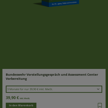
Laufzeit wählen
Bundeswehr Vorstellungsgespräch und Assessment Center
Vorbereitung
3 Monate für nur 39,90 € inkl. MwSt.
39,90 €
inkl. MwSt.
In den Warenkorb