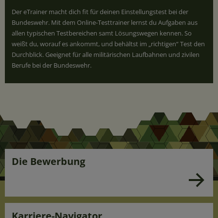
Der eTrainer macht dich fit für deinen Einstellungstest bei der
Bundeswehr. Mit dem Online-Testtrainer lernst du Aufgaben aus
allen typischen Testbereichen samt Lösungswegen kennen. So
weißt du, worauf es ankommt, und behältst im „richtigen“ Test den
Durchblick. Geeignet für alle militärischen Laufbahnen und zivilen
Berufe bei der Bundeswehr.
Die Bewerbung
Karriere-Navigator