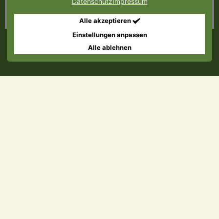
24,90 €
Datenschutz
Impressum
inkl. MwSt.
In den Warenkorb
Alle akzeptieren
Einstellungen anpassen
Alle ablehnen