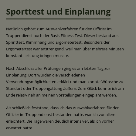
Sporttest und Einplanung
Natürlich gehört zum Auswahlverfahren für den Offizier im
Truppendienst auch der Basis-Fitness-Test. Dieser bestand aus
Sprinttest, Klimmhang und Ergometertest. Besonders der
Ergometertest war anstrengend, weil man über mehrere Minuten
konstant Leistung bringen musste.
Nach Abschluss aller Prüfungen ging es am letzten Tag zur
Einplanung. Dort wurden die verschiedenen
Verwendungsmöglichkeiten erklärt und man konnte Wünsche zu
Standort oder Truppengattung äußern. Zum Glück konnte ich am
Ende relativ nah an meinen Vorstellungen eingeplant werden.
Als schließlich feststand, dass ich das Auswahlverfahren für den
Offizier im Truppendienst bestanden hatte, war ich vor allem
erleichtert. Die Tage waren deutlich intensiver, als ich vorher
erwartet hatte.