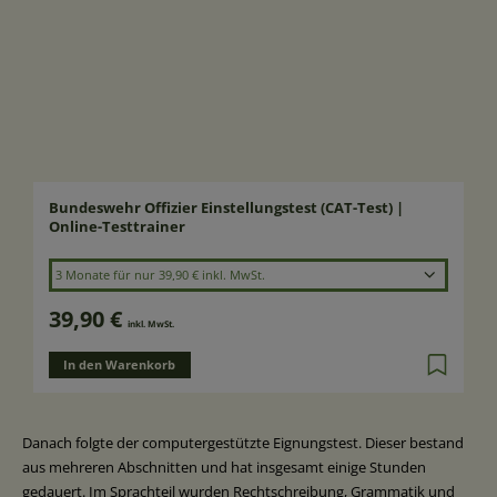
Laufzeit wählen
Bundeswehr Offizier Einstellungstest (CAT-Test) |
Online-Testtrainer
3 Monate für nur 39,90 € inkl. MwSt.
39,90 €
inkl. MwSt.
In den Warenkorb
Danach folgte der computergestützte Eignungstest. Dieser bestand
aus mehreren Abschnitten und hat insgesamt einige Stunden
gedauert. Im Sprachteil wurden Rechtschreibung, Grammatik und