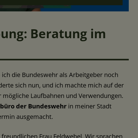
ung: Beratung im
te ich die Bundeswehr als Arbeitgeber noch
derte sich nun, und ich machte mich auf der
r mögliche Laufbahnen und Verwendungen.
ebüro der Bundeswehr
in meiner Stadt
ermin ausgemacht.
 freundlichen Frau Feldwebel. Wir sprachen