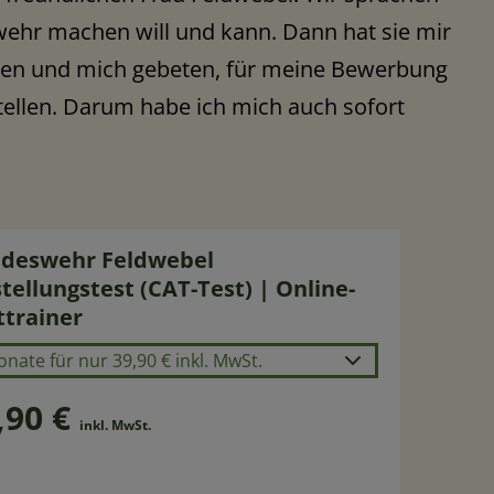
wehr machen will und kann. Dann hat sie mir
en und mich gebeten, für meine Bewerbung
ellen. Darum habe ich mich auch sofort
zeit wählen
deswehr Feldwebel
stellungstest (CAT-Test) | Online-
ttrainer
nate für nur 39,90 € inkl. MwSt.
,90 €
inkl. MwSt.