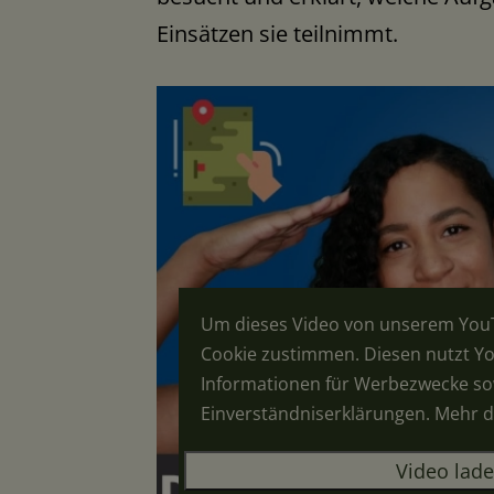
Einsätzen sie teilnimmt.
Um dieses Video von unserem You
Cookie zustimmen. Diesen nutzt Yo
Informationen für Werbezwecke so
Einverständniserklärungen. Mehr 
Video lade