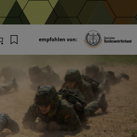
empfohlen von:
Merkliste
Warenkorb