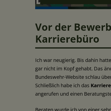
Vor der Bewerb
Karrierebüro
Ich war neugierig. Bis dahin hat
gar nicht im Kopf gehabt. Das än
Bundeswehr-Website schlau übe
Schließlich habe ich das
Karrier
angerufen und einen Beratungst
Beraten wurde ich von einer sehr