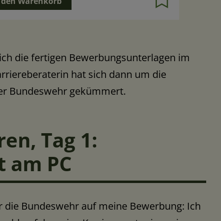
 den Warenkorb
ich die fertigen Bewerbungsunterlagen im
rriereberaterin hat sich dann um die
 der Bundeswehr gekümmert.
en, Tag 1:
st am PC
r die Bundeswehr auf meine Bewerbung: Ich