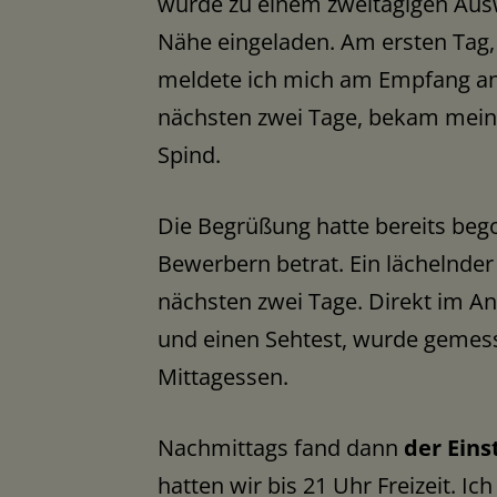
wurde zu einem zweitägigen Ausw
Nähe eingeladen. Am ersten Tag,
meldete ich mich am Empfang an. 
nächsten zwei Tage, bekam mein
Spind.
Die Begrüßung hatte bereits beg
Bewerbern betrat. Ein lächelnder
nächsten zwei Tage. Direkt im An
und einen Sehtest, wurde gemes
Mittagessen.
Nachmittags fand dann
der Ein
hatten wir bis 21 Uhr Freizeit. Ic