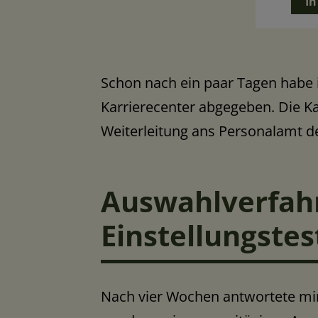
In
Schon nach ein paar Tagen habe 
Karrierecenter abgegeben. Die Ka
Weiterleitung ans Personalamt
Auswahlverfahr
Einstellungste
Nach vier Wochen antwortete mi