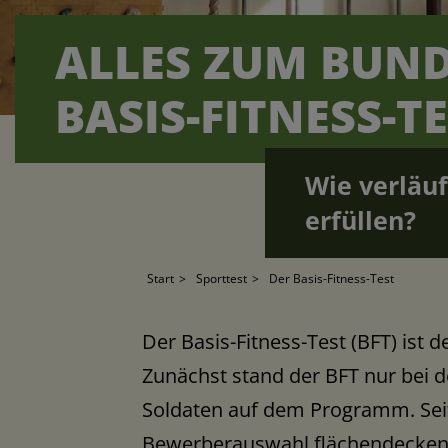
ALLES ZUM BUND
BASIS-FITNESS-TE
Wie verläuf
erfüllen?
Start
Sporttest
Der Basis-Fitness-Test
Der Basis-Fitness-Test (BFT) ist d
Zunächst stand der BFT nur bei de
Soldaten auf dem Programm. Seit
Bewerberauswahl flächendeckend