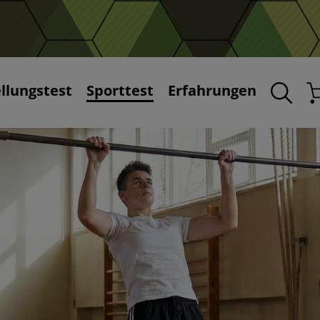
ellungstest
Sporttest
Erfahrungen