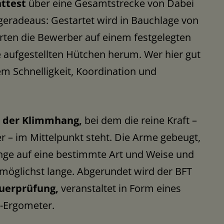
ttest
über eine Gesamtstrecke von Dabei
r geradeaus: Gestartet wird in Bauchlage von
rten die Bewerber auf einem festgelegten
aufgestellten Hütchen herum. Wer hier gut
em Schnelligkeit, Koordination und
t
der Klimmhang,
bei dem die reine Kraft –
r – im Mittelpunkt steht. Die Arme gebeugt,
nge auf eine bestimmte Art und Weise und
möglichst lange. Abgerundet wird der BFT
auerprüfung,
veranstaltet in Form eines
d-Ergometer.