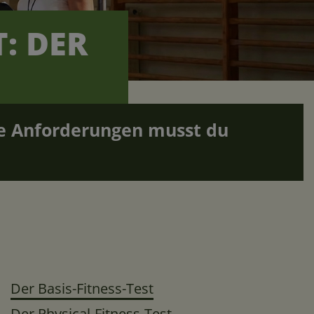
: DER
che Anforderungen musst du
Der Basis-Fitness-Test
Der Physical-Fitness-Test