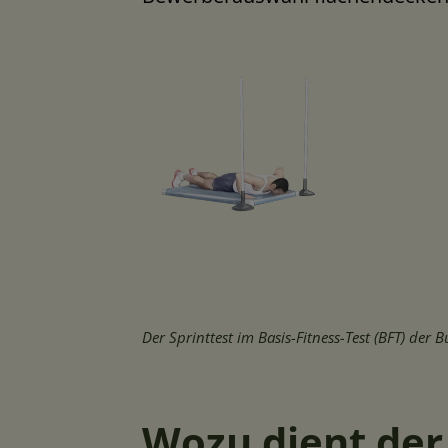
Der Sprinttest im Basis-Fitness-Test (BFT) der
Wozu dient der 