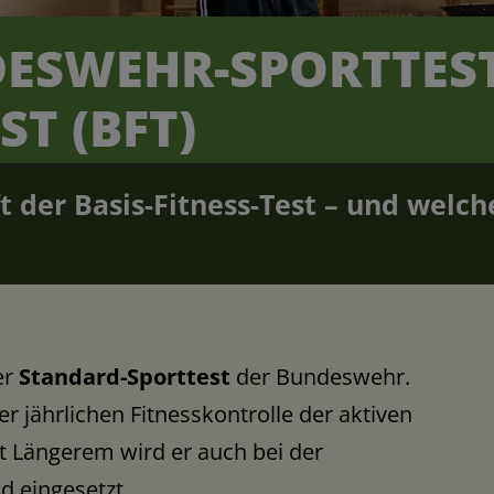
ESWEHR-SPORTTEST
ST (BFT)
t der Basis-Fitness-Test – und wel
er
Standard-Sporttest
der Bundeswehr.
r jährlichen Fitnesskontrolle der aktiven
 Längerem wird er auch bei der
 eingesetzt.