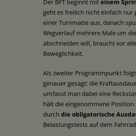
Der BFT beginnt mit
einem Sprin
geht es freilich nicht einfach nu
einer Turnmatte aus, danach spu
Wegverlauf mehrere Male um die 
abschneiden will, braucht vor all
Beweglichkeit.
Als zweiter Programmpunkt folg
genauer gesagt: die Kraftausdaue
umfasst man dabei eine Recksta
hält die eingenommene Position 
durch
die obligatorische Ausd
Belastungstests auf dem Fahrra