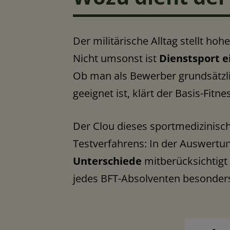
Der militärische Alltag stellt ho
Nicht umsonst ist
Dienstsport e
Ob man als Bewerber grundsätzli
geeignet ist, klärt der Basis-Fit
Der Clou dieses sportmedizinisch
Testverfahrens: In der Auswert
Unterschiede
mitberücksichtigt 
jedes BFT-Absolventen besonders 