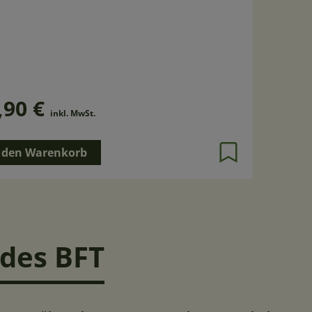
,90 €
inkl. MwSt.
 den Warenkorb
 des BFT