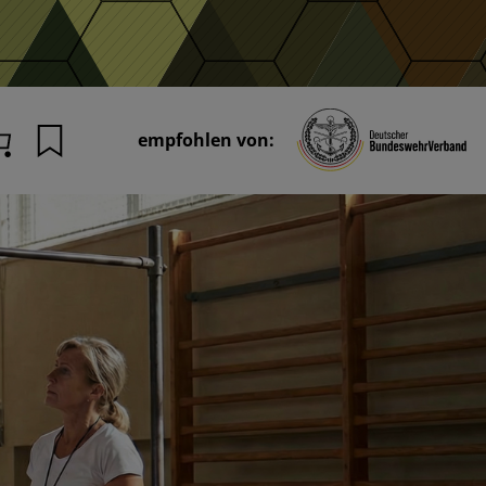
empfohlen von:
Merkliste
Warenkorb