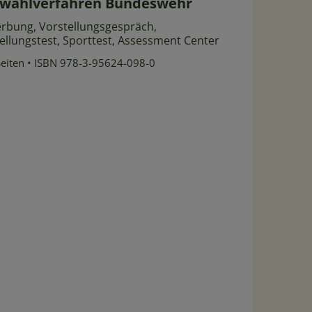
wahlverfahren Bundeswehr
rbung, Vorstellungsgespräch,
tellungstest, Sporttest, Assessment Center
eiten
•
ISBN 978-3-95624-098-0