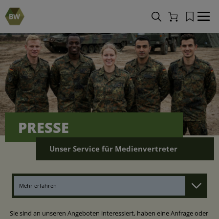
Merkliste
Navi
Warenkorb
PRESSE
Unser Service für Medienvertreter
Mehr erfahren
Sie sind an unseren Angeboten interessiert, haben eine Anfrage oder