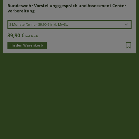
Laufzeit wählen
Bundeswehr Vorstellungsgespräch und Assessment Center
Vorbereitung
3 Monate für nur 39,90 € inkl. MwSt.
39,90 €
inkl. MwSt.
In den Warenkorb