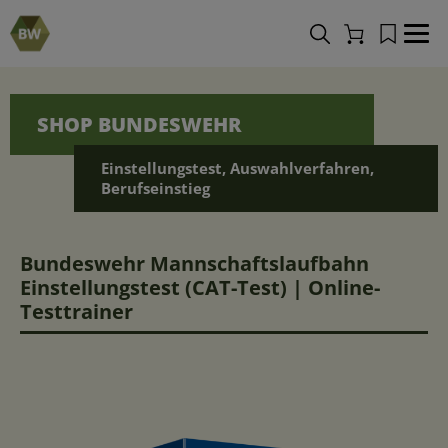
Merkliste
Navi
Warenkorb
SHOP BUNDESWEHR
Einstellungstest, Auswahlverfahren,
Berufseinstieg
Bundeswehr Mannschaftslaufbahn
Einstellungstest (CAT-Test) | Online-
Testtrainer