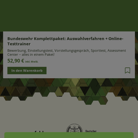
Bundeswehr Komplettpaket: Auswahlverfahren + Online-
Testtrainer
Bewerbung, Einstellungstest, Vorstellungsgespräch, Sporttest, Assessment
Center – alles in einem Paket!
52,90 €
inkl. MwSt.
In den Warenkorb
empfohlen von: