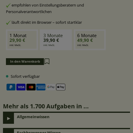
empfohlen von Einstellungsberatern und
Personalverantwortlichen
läuft direkt im Browser – sofort startklar
1 Monat
3 Monate
6 Monate
29,90 €
39,90 €
49,90 €
inkl. MwSt.
inkl. MwSt.
inkl. MwSt.
In den Warenkorb
Sofort verfügbar
Mehr als 1.700 Aufgaben in ...
Allgemeinwissen
Fachbezogenes Wissen